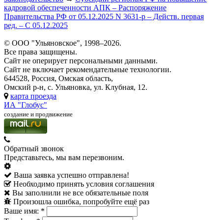
кадровой обеспеченности АПК – Распоряжение
Правительства РФ от 05.12.2025 N 3631-р – Действ. первая
ред. – С 05.12.2025
© ООО "Ульяновское", 1998–2026.
Все права защищены.
Сайт не оперирует персональными данными.
Сайт не включает рекомендательные технологии.
644528, Россия, Омская область,
Омский р-н, с. Ульяновка, ул. Клубная, 12.
карта проезда
ИА "Глобус"
создание и продвижение
Обратный звонок
Представьтесь, мы вам перезвоним.
Ваша заявка успешно отправлена!
Необходимо принять условия соглашения
Вы заполнили не все обязательные поля
Произошла ошибка, попробуйте ещё раз
Ваше имя:
*