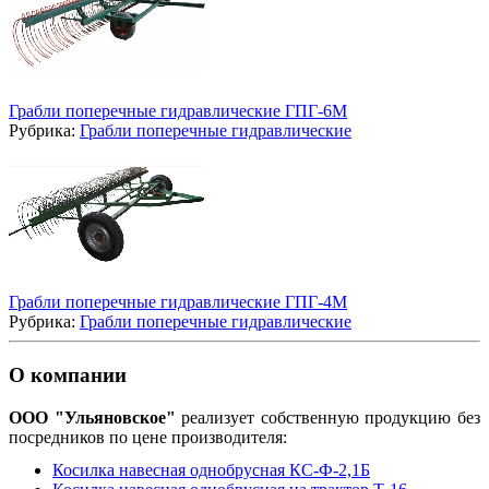
Грабли поперечные гидравлические ГПГ-6М
Рубрика:
Грабли поперечные гидравлические
Грабли поперечные гидравлические ГПГ-4М
Рубрика:
Грабли поперечные гидравлические
О компании
ООО "Ульяновское"
реализует собственную продукцию без
посредников по цене производителя:
Косилка навесная однобрусная КС-Ф-2,1Б