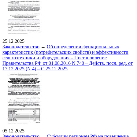
25.12.2025
Законодательство
→
Об определении функциональных
характеристик (потребительских свойств) и эффективности
сельхозтехники и оборудования – Постановление
Правительства РФ от 01.08.2016 N 740 – Действ. посл. ред. от
17.12.2025 (N 4) – С 25.12.2025
05.12.2025
Законодательство
→
Субсидии регионам РФ на повышение