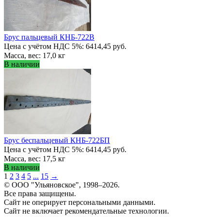
Брус пальцевый КНБ-722В
Цена с учётом НДС 5%: 6414,45 руб.
Масса, вес: 17,0 кг
В наличии
Брус беспальцевый КНБ-722БП
Цена с учётом НДС 5%: 6414,45 руб.
Масса, вес: 17,5 кг
В наличии
1
2
3
4
5
...
15
→
© ООО "Ульяновское", 1998–2026.
Все права защищены.
Сайт не оперирует персональными данными.
Сайт не включает рекомендательные технологии.