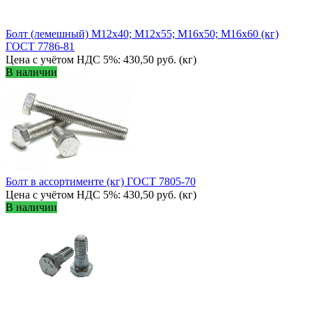
Болт (лемешный) М12х40; М12х55; М16х50; М16х60 (кг)
ГОСТ 7786-81
Цена с учётом НДС 5%: 430,50 руб. (кг)
В наличии
Болт в ассортименте (кг) ГОСТ 7805-70
Цена с учётом НДС 5%: 430,50 руб. (кг)
В наличии