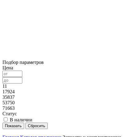
Подбор параметров
Цена
11
17924
35837
53750
71663
Статус
В наличии