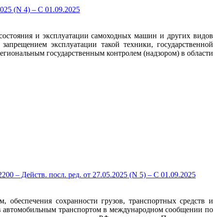
25 (N 4) – С 01.09.2025
 состояния и эксплуатации самоходных машин и других видов
 запрещением эксплуатации такой техники, государственной
егиональным государственным контролем (надзором) в области
– Действ. посл. ред. от 27.05.2025 (N 5) – С 01.09.2025
, обеспечения сохранности грузов, транспортных средств и
узов автомобильным транспортом в международном сообщении по