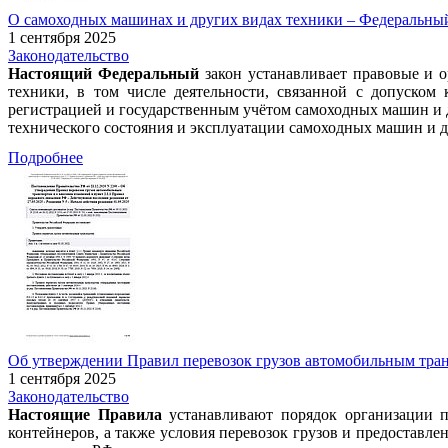
О самоходных машинах и других видах техники – Федеральный за
1 сентября 2025
Законодательство
Настоящий Федеральный
закон устанавливает правовые и 
техники, в том числе деятельности, связанной с допуском
регистрацией и государственным учётом самоходных машин и 
технического состояния и эксплуатации самоходных машин и д
Подробнее
Об утверждении Правил перевозок грузов автомобильным трансп
1 сентября 2025
Законодательство
Настоящие Правила
устанавливают порядок организации пе
контейнеров, а также условия перевозок грузов и предоставл