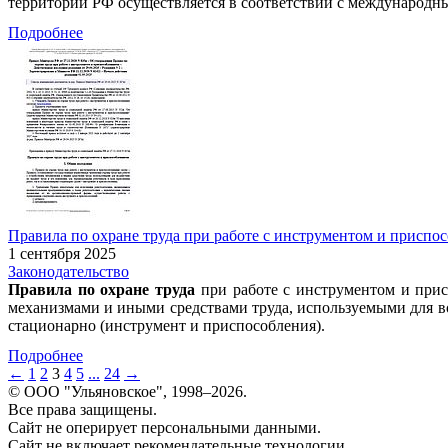
территории РФ осуществляется в соответствии с международ
Подробнее
Правила по охране труда при работе с инструментом и приспосо
1 сентября 2025
Законодательство
Правила по охране труда
при работе с инструментом и прис
механизмами и иными средствами труда, используемыми для во
стационарно (инструмент и приспособления).
Подробнее
←
1
2
3
4
5
...
24
→
© ООО "Ульяновское", 1998–2026.
Все права защищены.
Сайт не оперирует персональными данными.
Сайт не включает рекомендательные технологии.