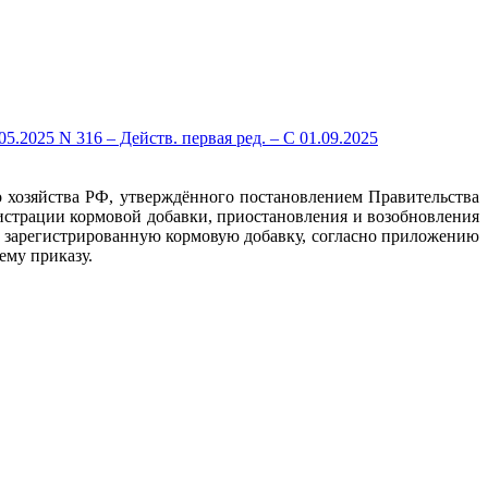
.2025 N 316 – Действ. первая ред. – С 01.09.2025
 хозяйства РФ, утверждённого постановлением Правительства
истрации кормовой добавки, приостановления и возобновления
а зарегистрированную кормовую добавку, согласно приложению
ему приказу.