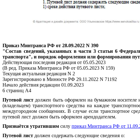
Приказ Минтранса РФ от 28.09.2022 N 390
"Состав сведений, указанных в части 3 статьи 6 Федераль
транспорта", и порядок оформления или формирования пут
Действующая последняя редакция от 05.05.2023
(В ред. Приказа Минтранса РФ от 05.05.2023 N 159)
Текущая актуальная редакция N 2
Зарегистрировано в Минюсте РФ 29.11.2022 N 71192
Начало действия редакции 01.09.2023
6 страниц А4
Путевой лист
должен быть оформлен на бумажном носителе и
(владельцем) транспортного средства на каждое транспортн
междугородном сообщениях. В случае если транспортное сред
путевой лист должен быть оформлен арендодателем.
Признаётся утратившим
силу
приказ Минтранса РФ от 11.09.
Путевой лист
должен содержать следующие сведения о: