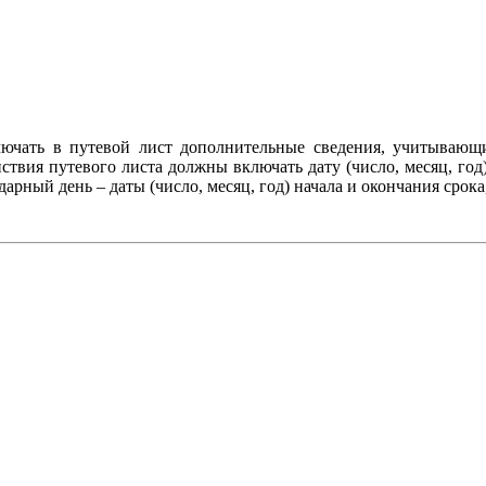
лючать в путевой лист дополнительные сведения, учитывающи
йствия путевого листа должны включать дату (число, месяц, год)
дарный день – даты (число, месяц, год) начала и окончания срока