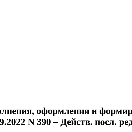
олнения, оформления и формир
022 N 390 – Действ. посл. ред.