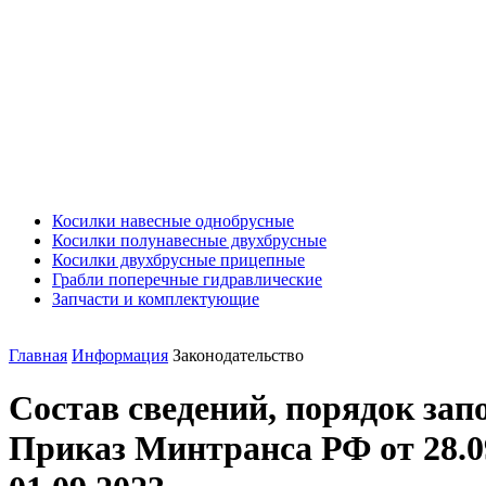
Косилки навесные однобрусные
Косилки полунавесные двухбрусные
Косилки двухбрусные прицепные
Грабли поперечные гидравлические
Запчасти и комплектующие
Главная
Информация
Законодательство
Состав сведений, порядок зап
Приказ Минтранса РФ от 28.09.2