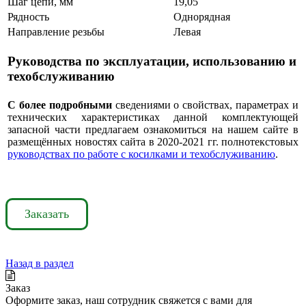
Шаг цепи, мм
19,05
Рядность
Однорядная
Направление резьбы
Левая
Руководства по эксплуатации, использованию и
техобслуживанию
С более подробными
сведениями о свойствах, параметрах и
технических характеристиках данной комплектующей
запасной части предлагаем ознакомиться на нашем сайте в
размещённых новостях сайта в 2020-2021 гг. полнотекстовых
руководствах по работе с косилками и техобслуживанию
.
Заказать
Назад в раздел
Заказ
Оформите заказ, наш сотрудник свяжется с вами для