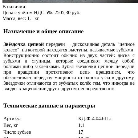
В наличии
Цена с учётом НДС 5%: 2505,30 руб.
Масса, вес: 1,1 кг
Назначение и общее описание
Звёздочка цепной
передачи – дисковидная деталь "цепное
колесо", на которой находятся выступы, называемые зубьями.
Конструкционно состоит обычно из двух частей: диска с
зубьями и ступицы, которые соединяют между собой
болтами либо заклёпками. Зубья звёздочки цепной передачи
при вращении протягивают цепь вращением, что
обеспечивает передачу мощности от одного узла к другому.
Звёздочки отличаются от зубчатых колёс тем, что никогда не
входят в зацепление друг с другом непосредственно.
Технические данные и параметры
Артикул
КД-Ф-4.04.611л
Вес, кг
1,1
Число зубьев
17