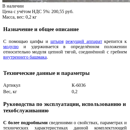
В наличии
Цена с учётом НДС 5%: 200,55 руб.
Масса, вес: 0,2 кг
Назначение и общее описание
С помощью цапфы и
штыря
режущий аппарат
крепится к
модулю
и удерживается в определённом положении
относительно модуля цепной тягой, соединённой с гребнем
внутреннего башмака
.
Технические данные и параметры
Артикул
К-6036
Вес, кг
0,2
Руководства по эксплуатации, использованию и
техобслуживанию
С более подробными
сведениями о свойствах, параметрах и
технических характеристиках данной комплектующей