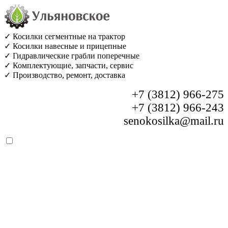
✓ Косилки сегментные на трактор
✓ Косилки навесные и прицепные
✓ Гидравлические грабли поперечные
✓ Комплектующие, запчасти, сервис
✓ Производство, ремонт, доставка
+7 (3812) 966-275
+7 (3812) 966-243
senokosilka@mail.ru