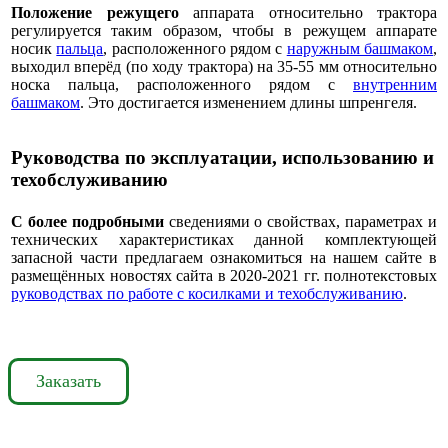
Положение режущего
аппарата относительно трактора
регулируется таким образом, чтобы в режущем аппарате
носик
пальца
, расположенного рядом с
наружным башмаком
,
выходил вперёд (по ходу трактора) на 35-55 мм относительно
носка пальца, расположенного рядом с
внутренним
башмаком
. Это достигается изменением длины шпренгеля.
Руководства по эксплуатации, использованию и
техобслуживанию
С более подробными
сведениями о свойствах, параметрах и
технических характеристиках данной комплектующей
запасной части предлагаем ознакомиться на нашем сайте в
размещённых новостях сайта в 2020-2021 гг. полнотекстовых
руководствах по работе с косилками и техобслуживанию
.
Заказать