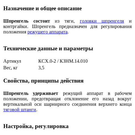
Назначение и общее описание
Шпренгель состоит
из тяги,
головки шпренгеля
и
контргайки. Шпренгель предназначен для регулирования
положения
режущего аппарата
.
Технические данные и параметры
Артикул
КСХ.0-2 / КЗНМ.14.010
Вес, кг
3,5
Свойства, принципы действия
Шпренгель удерживает
режущий аппарат в рабочем
положении, предотвращая отклонение его назад вокруг
вертикальной оси шарнирного соединения верхнего конца
тяговой штанги
.
Настройка, регулировка