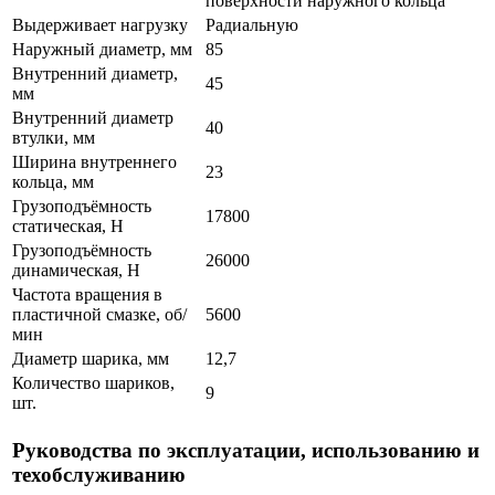
поверхности наружного кольца
Выдерживает нагрузку
Радиальную
Наружный диаметр, мм
85
Внутренний диаметр,
45
мм
Внутренний диаметр
40
втулки, мм
Ширина внутреннего
23
кольца, мм
Грузоподъёмность
17800
статическая, H
Грузоподъёмность
26000
динамическая, H
Частота вращения в
пластичной смазке, об/
5600
мин
Диаметр шарика, мм
12,7
Количество шариков,
9
шт.
Руководства по эксплуатации, использованию и
техобслуживанию