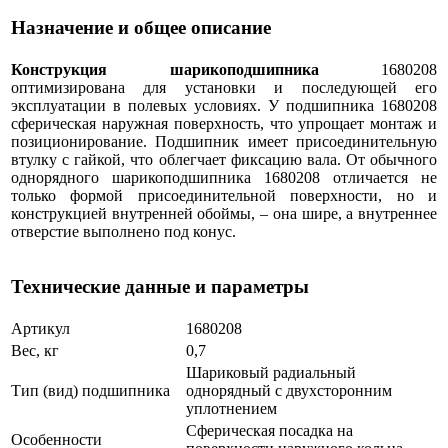
Назначение и общее описание
Конструкция шарикоподшипника
1680208
оптимизирована для установки и последующей его
эксплуатации в полевых условиях. У подшипника 1680208
сферическая наружная поверхность, что упрощает монтаж и
позиционирование. Подшипник имеет присоединительную
втулку с гайкой, что облегчает фиксацию вала. От обычного
однорядного шарикоподшипника 1680208 отличается не
только формой присоединительной поверхности, но и
конструкцией внутренней обоймы, – она шире, а внутреннее
отверстие выполнено под конус.
Технические данные и параметры
Артикул
1680208
Вес, кг
0,7
Шариковый радиальный
Тип (вид) подшипника
однорядный c двухсторонним
уплотнением
Сферическая посадка на
Особенности