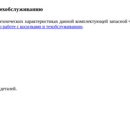
 техобслуживанию
технических характеристиках данной комплектующей запасной 
о работе с косилками и техобслуживанию
.
деталей.