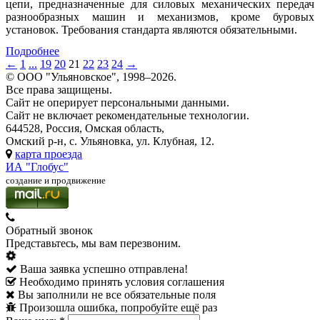
цепи, предназначенные для силовых механических передач
разнообразных машин и механизмов, кроме буровых
установок. Требования стандарта являются обязательными.
Подробнее
←
1
...
19
20
21
22
23
24
→
© ООО "Ульяновское", 1998–2026.
Все права защищены.
Сайт не оперирует персональными данными.
Сайт не включает рекомендательные технологии.
644528, Россия, Омская область,
Омский р-н, с. Ульяновка, ул. Клубная, 12.
карта проезда
ИА "Глобус"
создание и продвижение
Обратный звонок
Представьтесь, мы вам перезвоним.
Ваша заявка успешно отправлена!
Необходимо принять условия соглашения
Вы заполнили не все обязательные поля
Произошла ошибка, попробуйте ещё раз