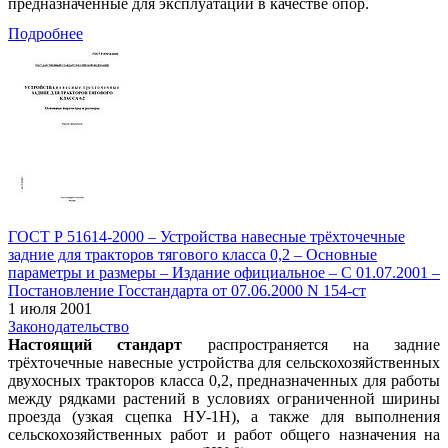
предназначенные для эксплуатации в качестве опор.
Подробнее
ГОСТ Р 51614-2000 – Устройства навесные трёхточечные
задние для тракторов тягового класса 0,2 – Основные
параметры и размеры – Издание официальное – С 01.07.2001 –
Постановление Госстандарта от 07.06.2000 N 154-ст
1 июля 2001
Законодательство
Настоящий стандарт
распространяется на задние
трёхточечные навесные устройства для сельскохозяйственных
двухосных тракторов класса 0,2, предназначенных для работы
между рядками растений в условиях ограниченной ширины
проезда (узкая сцепка НУ-1Н), а также для выполнения
сельскохозяйственных работ и работ общего назначения на