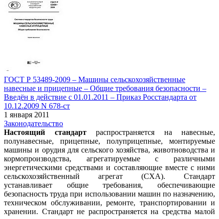
ГОСТ Р 53489-2009 – Машины сельскохозяйственные
навесные и прицепные – Общие требования безопасности –
Введён в действие с 01.01.2011 – Приказ Росстандарта от
10.12.2009 N 678-ст
1 января 2011
Законодательство
Настоящий стандарт
распространяется на навесные,
полунавесные, прицепные, полуприцепные, монтируемые
машины и орудия для сельского хозяйства, животноводства и
кормопроизводства, агрегатируемые с различными
энергетическими средствами и составляющие вместе с ними
сельскохозяйственный агрегат (СХА). Стандарт
устанавливает общие требования, обеспечивающие
безопасность труда при использовании машин по назначению,
техническом обслуживании, ремонте, транспортировании и
хранении. Стандарт не распространяется на средства малой