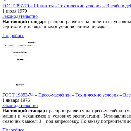
ГОСТ 397-79 – Шплинты – Технические условия – Введён в дей
1 июля 1979
Законодательство
Настоящий стандарт
распространяется на шплинты с условным
чертежам, утверждённым в установленном порядке.
Подробнее
ГОСТ 19853-74 – Пресс-маслёнки – Технические условия – Вве
1 января 1976
Законодательство
Настоящий стандарт
распространяется на пресс-маслёнки (м
машин и механизмов в условиях эксплуатации. Устанавливают
смазочных масел: 3 – под запрессовку. По заказу потребителя д
Подробнее