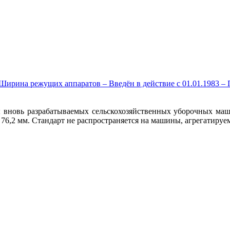
ирина режущих аппаратов – Введён в действие c 01.01.1983 – 
ы вновь разрабатываемых сельскохозяйственных уборочных ма
6,2 мм. Стандарт не распространяется на машины, агрегатируе