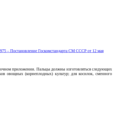
.1975 – Постановление Госкомстандарта СМ СССР от 12 мая
авочном приложении. Пальцы должны изготовляться следующих
ков овощных (корнеплодных) культур; для косилок, сменного