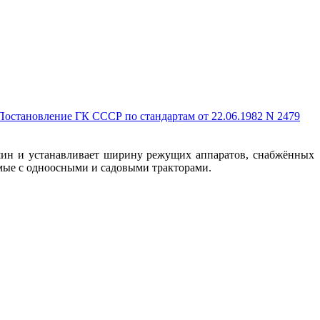
Постановление ГК СССР по стандартам от 22.06.1982 N 2479
шин и устанавливает ширину режущих аппаратов, снабжённых
мые с одноосными и садовыми тракторами.