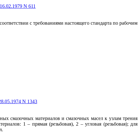
16.02.1979 N 611
соответствии с требованиями настоящего стандарта по рабочим
8.05.1974 N 1343
чных смазочных материалов и смазочных масел к узлам трения
алов: 1 – прямая (резьбовая), 2 – угловая (резьбовая); для
л.