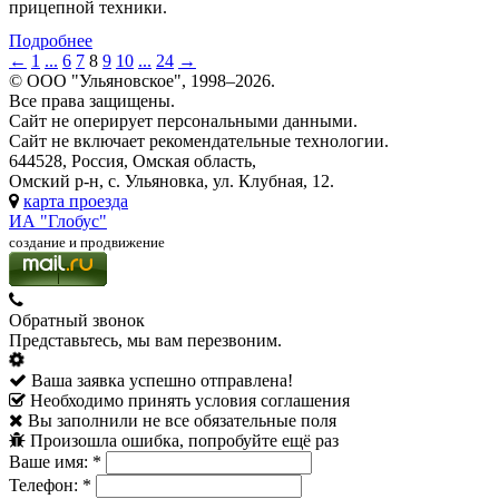
прицепной техники.
Подробнее
←
1
...
6
7
8
9
10
...
24
→
© ООО "Ульяновское", 1998–2026.
Все права защищены.
Сайт не оперирует персональными данными.
Сайт не включает рекомендательные технологии.
644528, Россия, Омская область,
Омский р-н, с. Ульяновка, ул. Клубная, 12.
карта проезда
ИА "Глобус"
создание и продвижение
Обратный звонок
Представьтесь, мы вам перезвоним.
Ваша заявка успешно отправлена!
Необходимо принять условия соглашения
Вы заполнили не все обязательные поля
Произошла ошибка, попробуйте ещё раз
Ваше имя:
*
Телефон:
*