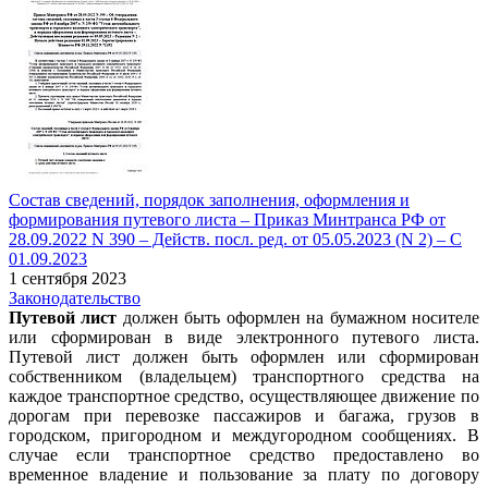
Состав сведений, порядок заполнения, оформления и
формирования путевого листа – Приказ Минтранса РФ от
28.09.2022 N 390 – Действ. посл. ред. от 05.05.2023 (N 2) – С
01.09.2023
1 сентября 2023
Законодательство
Путевой лист
должен быть оформлен на бумажном носителе
или сформирован в виде электронного путевого листа.
Путевой лист должен быть оформлен или сформирован
собственником (владельцем) транспортного средства на
каждое транспортное средство, осуществляющее движение по
дорогам при перевозке пассажиров и багажа, грузов в
городском, пригородном и междугородном сообщениях. В
случае если транспортное средство предоставлено во
временное владение и пользование за плату по договору