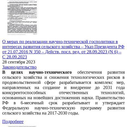
О мерах по реализации научно-технической госполитики в
интересах развития сельского хозяйства – Указ Президента РФ
от 21.07.2016 N 350 – Действ. посл. ред. от 28.09.2023 (N 6) –
С 28.09.2023
28 сентября 2023
Законодательство
В целях научно-технического
обеспечения развития
сельского хозяйства и снижения технологических рисков в
продовольственной сфере разрабатывается комплекс мер,
направленных на создание и внедрение до 2031 года
конкурентоспособных отечественных технологий,
основанных на новейших достижениях науки. Правительство
РФ в 6-месячный срок разрабатывает и утверждает
Федеральную научно-техническую программу развития
сельского хозяйства на 2017-2030 годы.
Подробнее