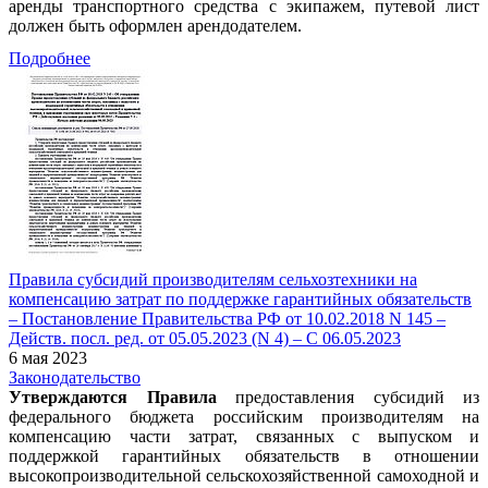
аренды транспортного средства с экипажем, путевой лист
должен быть оформлен арендодателем.
Подробнее
Правила субсидий производителям сельхозтехники на
компенсацию затрат по поддержке гарантийных обязательств
– Постановление Правительства РФ от 10.02.2018 N 145 –
Действ. посл. ред. от 05.05.2023 (N 4) – С 06.05.2023
6 мая 2023
Законодательство
Утверждаются Правила
предоставления субсидий из
федерального бюджета российским производителям на
компенсацию части затрат, связанных с выпуском и
поддержкой гарантийных обязательств в отношении
высокопроизводительной сельскохозяйственной самоходной и