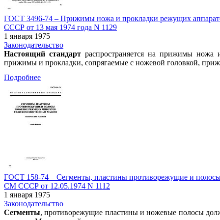
ГОСТ 3496-74 – Прижимы ножа и прокладки режущих аппаратов 
СССР от 13 мая 1974 года N 1129
1 января 1975
Законодательство
Настоящий стандарт
распространяется на прижимы ножа и
прижимы и прокладки, сопрягаемые с ножевой головкой, при
Подробнее
ГОСТ 158-74 – Сегменты, пластины противорежущие и полосы 
СМ СССР от 12.05.1974 N 1112
1 января 1975
Законодательство
Сегменты
, противорежущие пластины и ножевые полосы долж