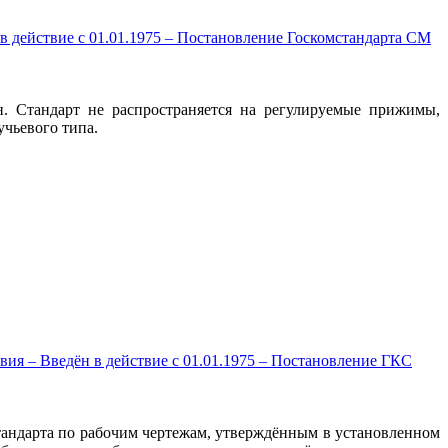
 действие c 01.01.1975 – Постановление Госкомстандарта СМ
. Стандарт не распространяется на регулируемые прижимы,
чьевого типа.
я – Введён в действие c 01.01.1975 – Постановление ГКС
тандарта по рабочим чертежам, утверждённым в установленном