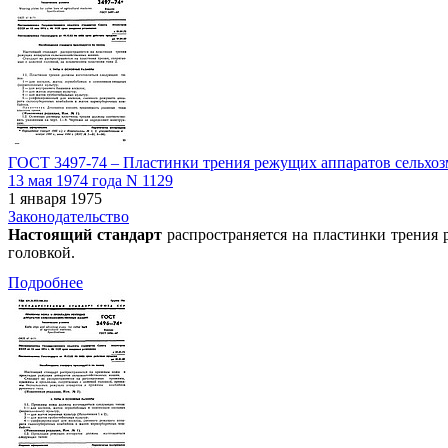
ГОСТ 3497-74 – Пластинки трения режущих аппаратов сельхозм
13 мая 1974 года N 1129
1 января 1975
Законодательство
Настоящий стандарт
распространяется на пластинки трения 
головкой.
Подробнее