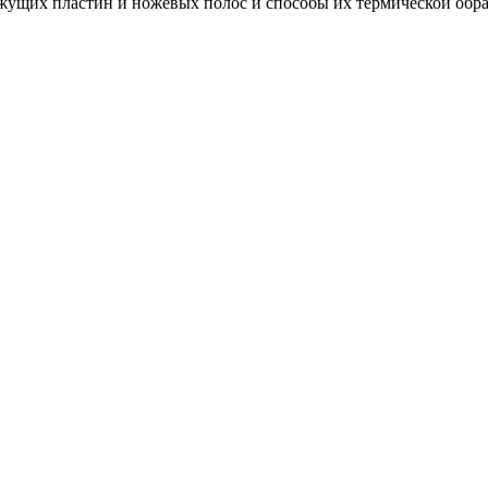
ежущих пластин и ножевых полос и способы их термической обр