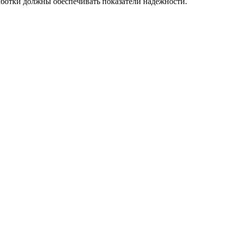
аботки должны обеспечивать показатели надёжности.