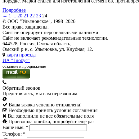
порядке. Марки сталей для изготовления сегментов, противор
Подробнее
←
1
...
20
21
22
23
24
© ООО "Ульяновское", 1998–2026.
Все права защищены.
Сайт не оперирует персональными данными.
Сайт не включает рекомендательные технологии.
644528, Россия, Омская область,
Омский р-н, с. Ульяновка, ул. Клубная, 12.
карта проезда
ИА "Глобус"
создание и продвижение
Обратный звонок
Представьтесь, мы вам перезвоним.
Ваша заявка успешно отправлена!
Необходимо принять условия соглашения
Вы заполнили не все обязательные поля
Произошла ошибка, попробуйте ещё раз
Ваше имя:
*
Телефон:
*