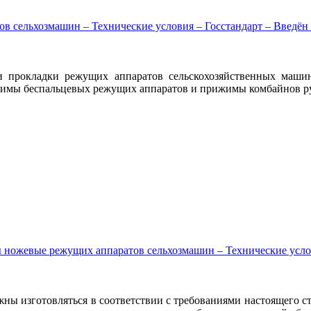
сельхозмашин – Технические условия – Госстандарт – Введён в
 прокладки режущих аппаратов сельскохозяйственных машин
жимы беспальцевых режущих аппаратов и прижимы комбайнов ру
ножевые режущих аппаратов сельхозмашин – Технические услови
ны изготовляться в соответствии с требованиями настоящего с